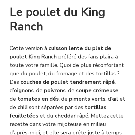
Le poulet du King
Ranch
Cette version à
cuisson lente du plat de
poulet King Ranch
préféré des fans plaira à
toute votre famille. Quoi de plus réconfortant
que du poulet, du fromage et des tortillas ?
Des
couches de poulet tendrement râpé
,
d’
oignons
, de
poivrons
, de
soupe crémeuse
,
de
tomates en dés
, de
piments verts
, d’
ail
et
de
chili
sont séparées par des
tortillas
feuilletées
et du
cheddar
râpé. Mettez cette
recette dans votre mijoteuse en milieu
d’après-midi, et elle sera prête juste à temps