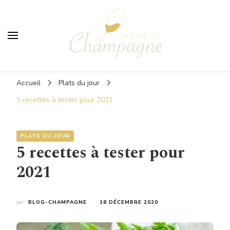
Le Blog du Champagne
Accueil
Plats du jour
5 recettes à tester pour 2021
PLATS DU JOUR
5 recettes à tester pour
2021
par
BLOG-CHAMPAGNE
18 DÉCEMBRE 2020