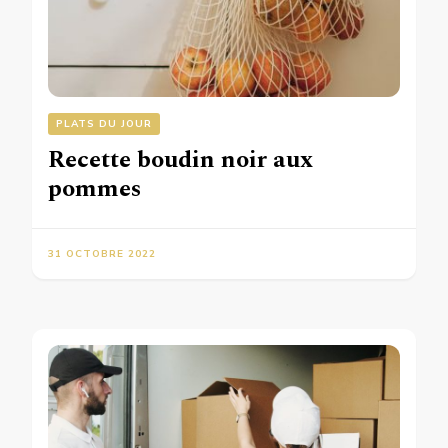
PLATS DU JOUR
Recette boudin noir aux
pommes
31 OCTOBRE 2022