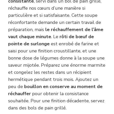
consistante
, servi dans un bol de pain grillé,
réchauffe nos cœurs d’une manière si
particulière et si satisfaisante. Cette soupe
réconfortante demande un certain travail de
préparation, mais
le réchauffement de l’âme
vaut chaque minute
. Le
rôti de bœuf de
pointe de surlonge
est enrobé de farine et
saisi pour une finition croustillante, et une
bonne dose de légumes donne à la soupe une
saveur mijotée. Préparez une énorme marmite
et congelez les restes dans un récipient
hermétique pendant trois mois. Ajoutez un
peu de
bouillon en conserve au moment de
réchauffer
pour obtenir la consistance
souhaitée. Pour une finition décadente, servez
dans des bols de pain grillé.