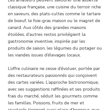
Les amateurs peuvent savourer une assiette
classique française, une cuisine du terroir riche
en saveurs, des plats-cultes comme le tartare
de boeuf, le foie-gras maison ou le magret de
canard. Aux côtés des grandes maisons
étoilées, d’autres restos privilégient la
gastronomie inventive, inspirée par les
produits de saison, les légumes du potager ou
les viandes issues d’élevages locaux.
L’offre culinaire ne cesse d’évoluer, portée par
des restaurateurs passionnés qui conçoivent
des cartes variées. L’approche bistronomique,
avec ses suggestions raffinées et ses produits
frais du marché, séduit les gourmets comme
les familles. Poissons, fruits de mer et
crustacés tiennent aussi place d’honneur, que