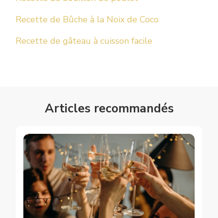
Recette de Bûche à la Noix de Coco
Recette de gâteau à cuisson facile
Articles recommandés