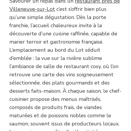
Savourer un repas dans un
restaurant près de
Villeneuve-sur-Lot
c’est s’offrir bien plus
qu’une simple dégustation. Dès la porte
franchie, l’accueil chaleureux invite à la
découverte d’une cuisine raffinée, capable de
marier terroir et gastronomie française.
L’emplacement au bord du Lot séduit
d’emblée : la vue sur la rivière sublime
l’ambiance de salle de restaurant cosy, où l’on
retrouve une carte des vins soigneusement
sélectionnée, des plats gourmands et des
desserts faits-maison. À chaque saison, le chef-
cuisinier propose des menus maîtrisés,
composés de produits frais, de viandes
maturées et de poissons nobles comme le
saumon, souvent issus de producteurs locaux.