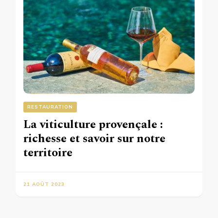
RESTAURATION
La viticulture provençale :
richesse et savoir sur notre
territoire
21 AOÛT 2023