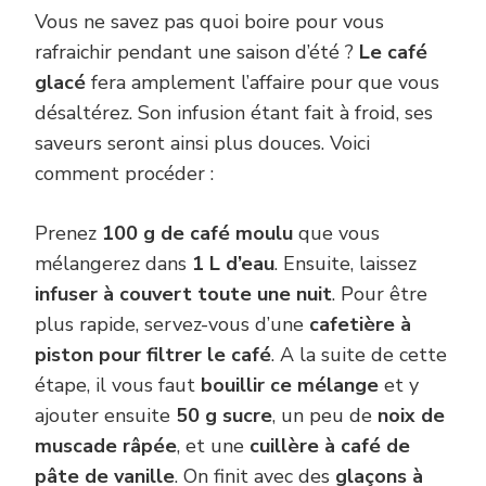
Vous ne savez pas quoi boire pour vous
rafraichir pendant une saison d’été ?
Le café
glacé
fera amplement l’affaire pour que vous
désaltérez. Son infusion étant fait à froid, ses
saveurs seront ainsi plus douces. Voici
comment procéder :
Prenez
100 g de café moulu
que vous
mélangerez dans
1 L d’eau
. Ensuite, laissez
infuser à couvert toute une nuit
. Pour être
plus rapide, servez-vous d’une
cafetière à
piston pour filtrer le café
. A la suite de cette
étape, il vous faut
bouillir ce mélange
et y
ajouter ensuite
50 g sucre
, un peu de
noix de
muscade râpée
, et une
cuillère à café de
pâte de vanille
. On finit avec des
glaçons à