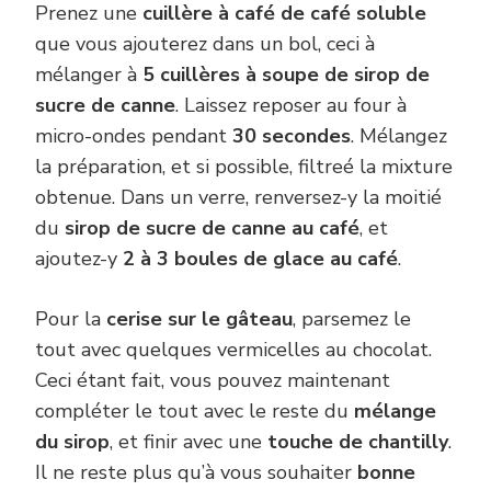
Prenez une
cuillère à café de café soluble
que vous ajouterez dans un bol, ceci à
mélanger à
5 cuillères à soupe de sirop de
sucre de canne
. Laissez reposer au four à
micro-ondes pendant
30 secondes
. Mélangez
la préparation, et si possible, filtreé la mixture
obtenue. Dans un verre, renversez-y la moitié
du
sirop de sucre de canne au café
, et
ajoutez-y
2 à 3 boules de glace au café
.
Pour la
cerise sur le gâteau
, parsemez le
tout avec quelques vermicelles au chocolat.
Ceci étant fait, vous pouvez maintenant
compléter le tout avec le reste du
mélange
du sirop
, et finir avec une
touche de chantilly
.
Il ne reste plus qu’à vous souhaiter
bonne