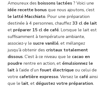
Amoureux des
boissons lactées
? Voici une
idée recette bonus
que nous ajoutons, c’est
le latté Macchiato
. Pour une préparation
destinée à 4 personnes, chauffez
33 cl de lait
et
préparer 15 cl de café
. Lorsque le lait est
suffisamment à température ambiante,
associez-y le
sucre vanillé
, et mélangez
jusqu’à obtenir des
cristaux totalement
dissous
. C’est à ce niveau que le
cacao en
poudre
rentre en action, et
émulsionnez le
lait
à l’aide d’un
fouet électrique
ou celui de
votre
cafetière expresso
. Versez le
café
ainsi
que le
lait
, et
dégustez votre préparation
.