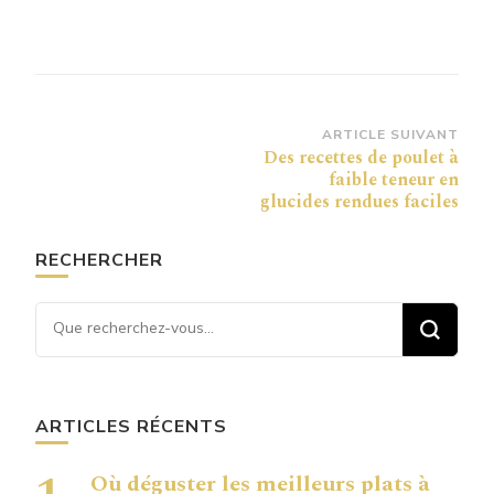
Navigation
ARTICLE SUIVANT
Des recettes de poulet à
d’article
faible teneur en
glucides rendues faciles
RECHERCHER
Vous recherchiez quelque
chose ?
ARTICLES RÉCENTS
Où déguster les meilleurs plats à