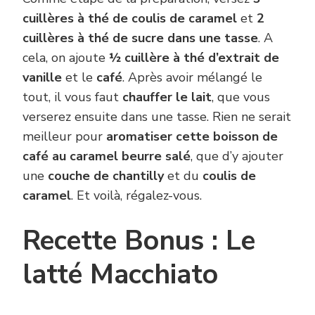
cuillères à thé de coulis de caramel
et
2
cuillères à thé de sucre dans une tasse
. A
cela, on ajoute
½ cuillère à thé d’extrait de
vanille
et le
café
. Après avoir mélangé le
tout, il vous faut
chauffer le lait
, que vous
verserez ensuite dans une tasse. Rien ne serait
meilleur pour
aromatiser cette boisson de
café au caramel beurre salé
, que d’y ajouter
une
couche de chantilly
et du
coulis de
caramel
. Et voilà, régalez-vous.
Recette Bonus : Le
latté Macchiato