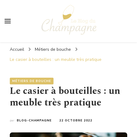
Le Blog du Champagne
Accueil
Métiers de bouche
Le casier à bouteilles : un meuble très pratique
MÉTIERS DE BOUCHE
Le casier à bouteilles : un
meuble très pratique
par
BLOG-CHAMPAGNE
22 OCTOBRE 2022