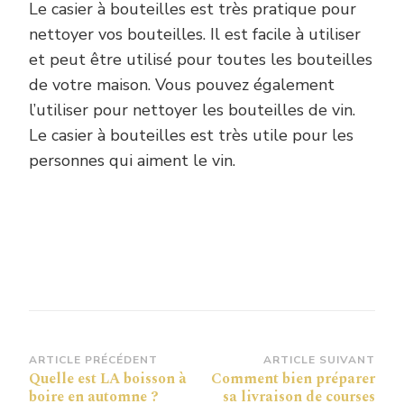
Le casier à bouteilles est très pratique pour
nettoyer vos bouteilles. Il est facile à utiliser
et peut être utilisé pour toutes les bouteilles
de votre maison. Vous pouvez également
l’utiliser pour nettoyer les bouteilles de vin.
Le casier à bouteilles est très utile pour les
personnes qui aiment le vin.
Navigation
ARTICLE PRÉCÉDENT
ARTICLE SUIVANT
Quelle est LA boisson à
Comment bien préparer
d’article
boire en automne ?
sa livraison de courses