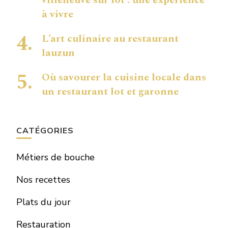
villeneuve sur lot : une expérience
à vivre
L’art culinaire au restaurant
lauzun
Où savourer la cuisine locale dans
un restaurant lot et garonne
CATÉGORIES
Métiers de bouche
Nos recettes
Plats du jour
Restauration