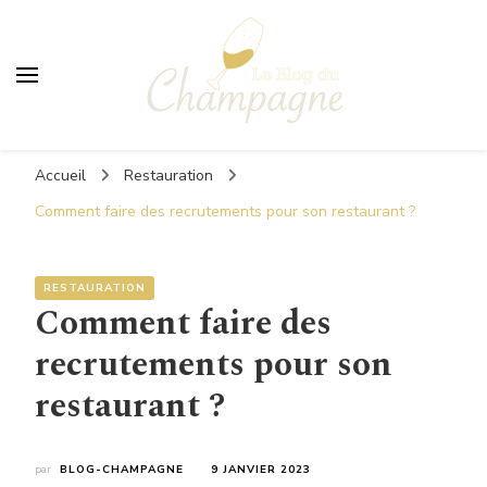
Le Blog du Champagne
Accueil
Restauration
Comment faire des recrutements pour son restaurant ?
RESTAURATION
Comment faire des
recrutements pour son
restaurant ?
par
BLOG-CHAMPAGNE
9 JANVIER 2023