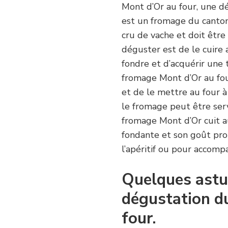
Mont d’Or au four, une d
est un fromage du canton d
cru de vache et doit êtr
déguster est de le cuire 
fondre et d’acquérir une
fromage Mont d’Or au four
et de le mettre au four à
le fromage peut être servi
fromage Mont d’Or cuit au
fondante et son goût pr
l’apéritif ou pour accom
Quelques astu
dégustation d
four.