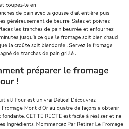
 et coupez-le en
anches de pain avec la gousse d’ail entière puis
es généreusement de beurre. Salez et poivrez
lacez les tranches de pain beurrée et enfournez
minutes jusqu’à ce que le fromage soit bien chaud
e la croûte soit biendorée . Servez le fromage
gné de tranches de pain grillé .
ment préparer le fromage
our !
t aU Four est un vrai Délice! Découvrez
 Fromage Mont d’Or au quatre de façons à obtenir
 fondante. CETTE RECTE est facile à réaliser et ne
es Ingrédients. Mommencez Par Retirer Le Fromage