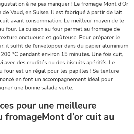
égustation à ne pas manquer ! Le fromage Mont d’Or
e Vaud, en Suisse. Il est fabriqué à partir de lait
e cuit avant consommation. Le meilleur moyen de le
au four. La cuisson au four permet au fromage de
 texture onctueuse et goûteuse. Pour préparer le
, il suffit de l’envelopper dans du papier aluminium
 200 °C pendant environ 15 minutes. Une fois cuit,
 avec des crudités ou des biscuits apéritifs. Le
 four est un régal pour les papilles ! Sa texture
ononcé en font un accompagnement idéal pour
pagner une bonne salade verte.
ces pour une meilleure
u fromageMont d’or cuit au