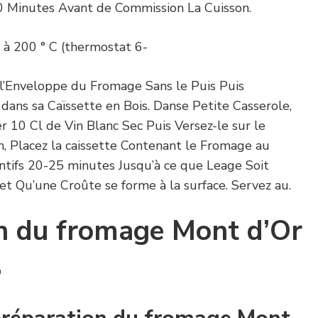
0 Minutes Avant de Commission La Cuisson.
 à 200 ° C (thermostat 6-
 l’Enveloppe du Fromage Sans le Puis Puis
dans sa Caïssette en Bois. Danse Petite Casserole,
r 10 Cl de Vin Blanc Sec Puis Versez-le sur le
n, Placez la caissette Contenant le Fromage au
tifs 20-25 minutes Jusqu’à ce que Leage Soit
t Qu’une Croûte se forme à la surface. Servez au.
n du fromage Mont d’Or
.