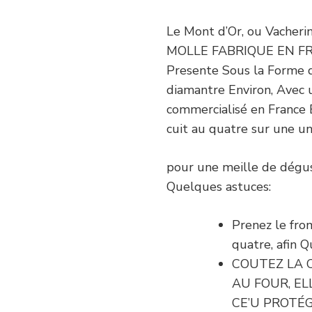
Le Mont d’Or, ou Vacher
MOLLE FABRIQUE EN FRAN
Presente Sous la Forme 
diamantre Environ, Avec u
commercialisé en France 
cuit au quatre sur une u
pour une meille de dégust
Quelques astuces:
Prenez le fr
quatre, afin 
COUTEZ LA 
AU FOUR, EL
CE’U PROTÉ