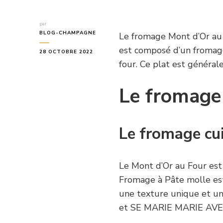
par
BLOG-CHAMPAGNE
Le fromage Mont d’Or au f
est composé d’un fromage 
28 OCTOBRE 2022
four. Ce plat est général
Le fromage 
Le fromage cuit
Le Mont d’Or au Four est
Fromage à Pâte molle est 
une texture unique et u
et SE MARIE MARIE AVE