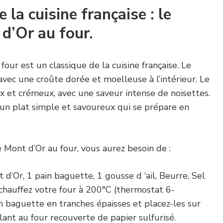
 la cuisine française : le
d’Or au four.
our est un classique de la cuisine française. Le
avec une croûte dorée et moelleuse à l’intérieur. Le
 et crémeux, avec une saveur intense de noisettes.
 un plat simple et savoureux qui se prépare en
 Mont d’Or au four, vous aurez besoin de :
d’Or, 1 pain baguette, 1 gousse d ‘ail, Beurre, Sel
échauffez votre four à 200°C (thermostat 6-
n baguette en tranches épaisses et placez-les sur
ant au four recouverte de papier sulfurisé.