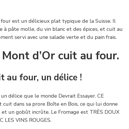
our est un délicieux plat typique de la Suisse. Il
à pâte molle, du vin blanc et des épices, et cuit au
ement servi avec une salade verte et du pain frais.
Mont d’Or cuit au four.
 au four, un délice !
 un délice que le monde Devrait Essayer. CE
cuit dans sa prore Boîte en Bois, ce qui lui donne
n et un gobût incrûte. Le Fromage est TRÈS DOUX
C LES VINS ROUGES.