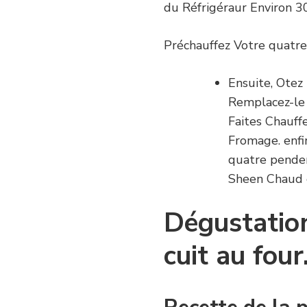
du Réfrigéraur Environ 3
Préchauffez Votre quatre
Ensuite, Otez
Remplacez-le 
Faites Chauffe
Fromage. enfi
quatre penden
Sheen Chaud e
Dégustatio
cuit au four