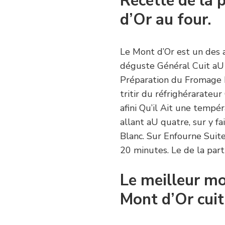
Recette de la
d’Or au four.
Le Mont d’Or est un des a
déguste Général Cuit aU 
Préparation du Fromage Mo
tritir du réfrighérarate
afini Qu’il Ait une tempé
allant aU quatre, sur y f
Blanc. Sur Enfourne Suite
20 minutes. Le de la par
Le meilleur m
Mont d’Or cuit