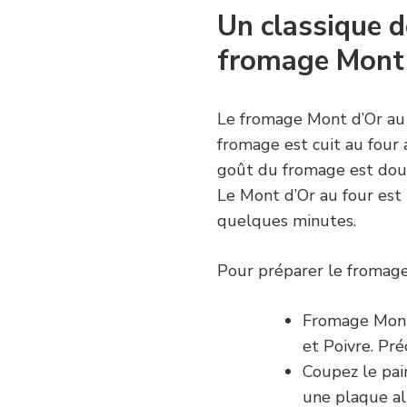
Un classique de
fromage Mont 
Le fromage Mont d’Or au f
fromage est cuit au four 
goût du fromage est doux
Le Mont d’Or au four est
quelques minutes.
Pour préparer le fromage
Fromage Mont 
et Poivre. Pr
Coupez le pai
une plaque all