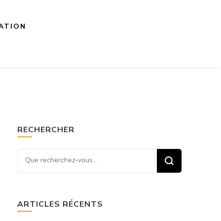
ATION
RECHERCHER
Vous recherchiez quelque
chose ?
ARTICLES RÉCENTS