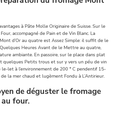
 préparation du fromage Mont
vantages à Pâte Molle Originaire de Suisse. Sur le
Four, accompagné de Pain et de Vin Blanc. La
nt d’Or au quatre est Assez Simple: il suffit de le
ur Quelques Heures Avant de le Mettre au quatre,
rature ambiante. En passoire, sur le place dans plat
ait quelques Petits trous et sur y vers un péu de vin
 le-let à l’environnement de 200 ° C pendentif 15-
t de la mer chaud et lugèment Fondu à L’Antirieur.
oyen de déguster le fromage
 au four.