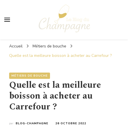
Le Blog du Champagne
Accueil
Métiers de bouche
Quelle est la meilleure boisson à acheter au Carrefour ?
MÉTIERS DE BOUCHE
Quelle est la meilleure
boisson à acheter au
Carrefour ?
par
BLOG-CHAMPAGNE
26 OCTOBRE 2022